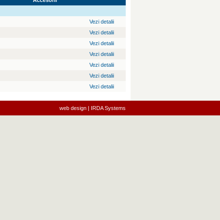
Accesorii
Vezi detalii
Vezi detalii
Vezi detalii
Vezi detalii
Vezi detalii
Vezi detalii
Vezi detalii
web design | IRDA Systems