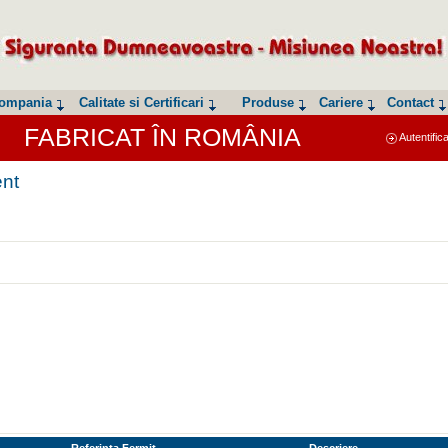
ompania
Calitate si Certificari
Produse
Cariere
Contact
FABRICAT ÎN ROMÂNIA
Autentific
ent