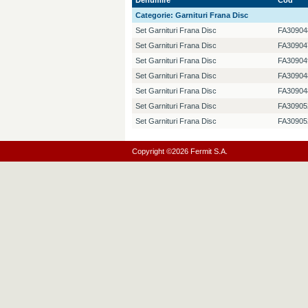
Denumire
Cod
Categorie:
Garnituri Frana Disc
Set Garnituri Frana Disc
FA30904
Set Garnituri Frana Disc
FA30904
Set Garnituri Frana Disc
FA30904
Set Garnituri Frana Disc
FA30904
Set Garnituri Frana Disc
FA30904
Set Garnituri Frana Disc
FA30905
Set Garnituri Frana Disc
FA30905
Copyright ©2026 Fermit S.A.