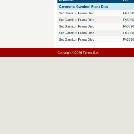
Denumire
Cod
Categorie:
Garnituri Frana Disc
Set Garnituri Frana Disc
FA3090
Set Garnituri Frana Disc
FA3090
Set Garnituri Frana Disc
FA3090
Set Garnituri Frana Disc
FA3090
Set Garnituri Frana Disc
FA3090
Copyright ©2026 Fermit S.A.