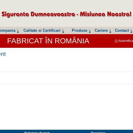
ompania
Calitate si Certificari
Produse
Cariere
Contact
FABRICAT ÎN ROMÂNIA
Autentific
ent