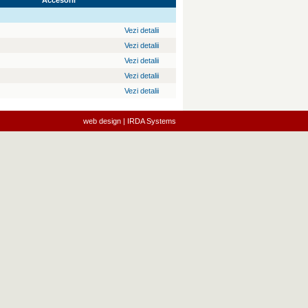
Accesorii
Vezi detalii
Vezi detalii
Vezi detalii
Vezi detalii
Vezi detalii
web design | IRDA Systems