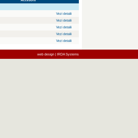
Accesorii
Vezi detalii
Vezi detalii
Vezi detalii
Vezi detalii
Vezi detalii
web design | IRDA Systems