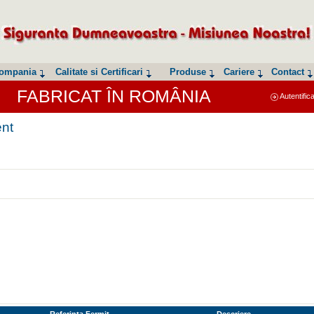
ompania
Calitate si Certificari
Produse
Cariere
Contact
FABRICAT ÎN ROMÂNIA
Autentific
ent