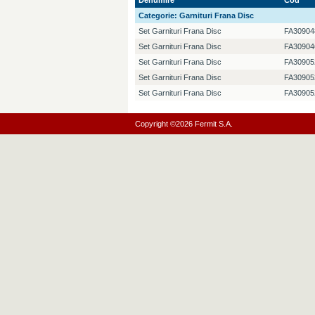
Denumire
Cod
Categorie:
Garnituri Frana Disc
Set Garnituri Frana Disc
FA30904
Set Garnituri Frana Disc
FA30904
Set Garnituri Frana Disc
FA30905
Set Garnituri Frana Disc
FA30905
Set Garnituri Frana Disc
FA30905
Copyright ©2026 Fermit S.A.