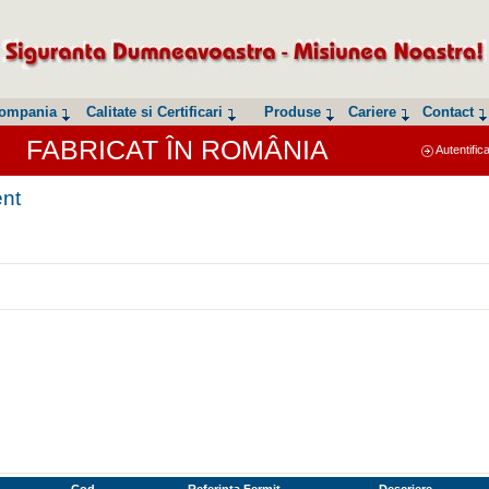
ompania
Calitate si Certificari
Produse
Cariere
Contact
FABRICAT ÎN ROMÂNIA
Autentific
ent