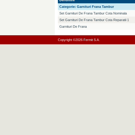
Denumire
Categorie:
Garnituri Frana Tambur
Set Garnituri De Frana Tambur Cota Nominala
Set Garnituri De Frana Tambur Cota Reparatii 1
Garnituri De Frana
Copyright ©2026 Fermit S.A.