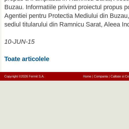
Buzau. Informatiile privind proiectul propus po
Agentiei pentru Protectia Mediului din Buzau, 
sediul titularului din Ramnicu Sarat, Aleea Ind
10-JUN-15
Toate articolele
Copyright ©2026 Fermit S.A.
Home
|
Compania
|
Calitate si Cer